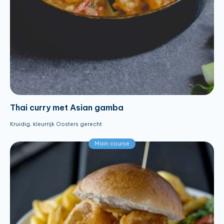
Thai curry met Asian gamba
Kruidig, kleurrijk Oosters gerecht
Main course