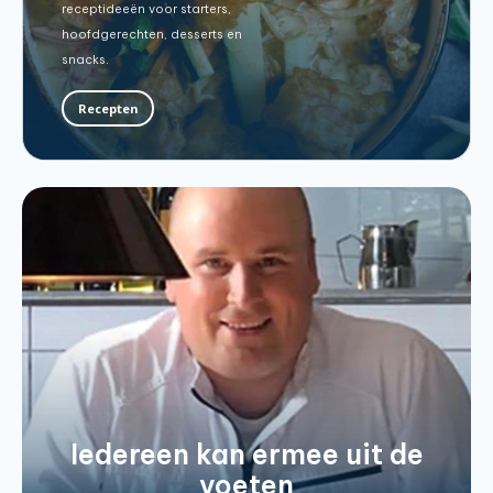
receptideeën voor starters,
hoofdgerechten, desserts en
snacks.
Recepten
Iedereen kan ermee uit de
voeten