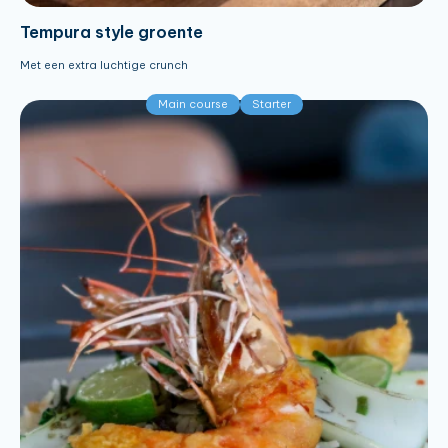
Tempura style groente
Met een extra luchtige crunch
Main course
Starter