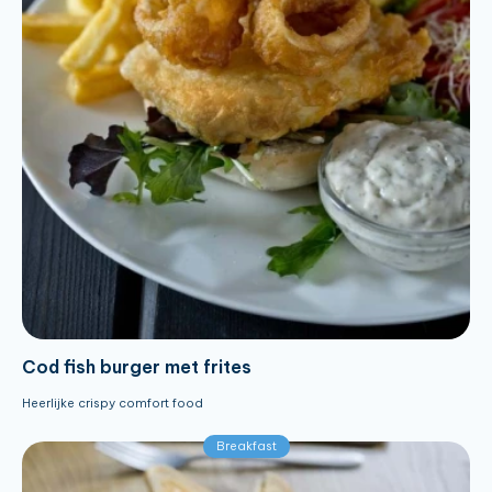
Cod fish burger met frites
Heerlijke crispy comfort food
Breakfast