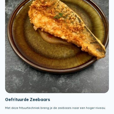
Gefrituurde Zeebaars
Met deze frituurtechniek breng je de zeebaars naar een hoger niveau.