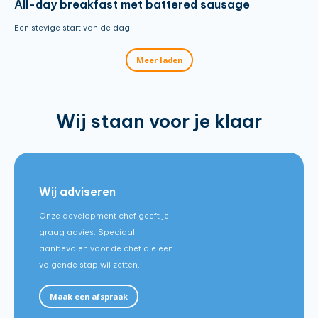
All-day breakfast met battered sausage
Een stevige start van de dag
Meer laden
Wij staan voor je klaar
Wij adviseren
Onze development chef geeft je
graag advies. Speciaal
aanbevolen voor de chef die een
volgende stap wil zetten.
Maak een afspraak