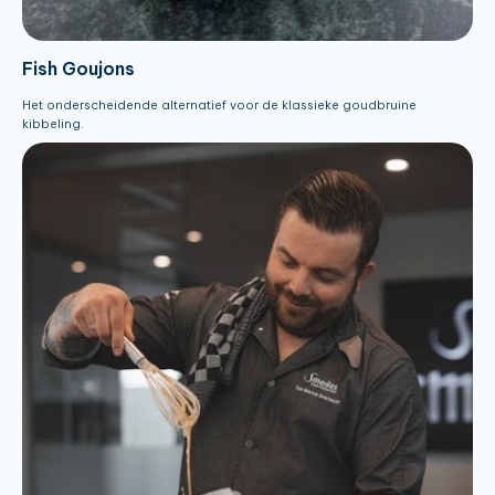
Fish Goujons
Het onderscheidende alternatief voor de klassieke goudbruine
kibbeling.