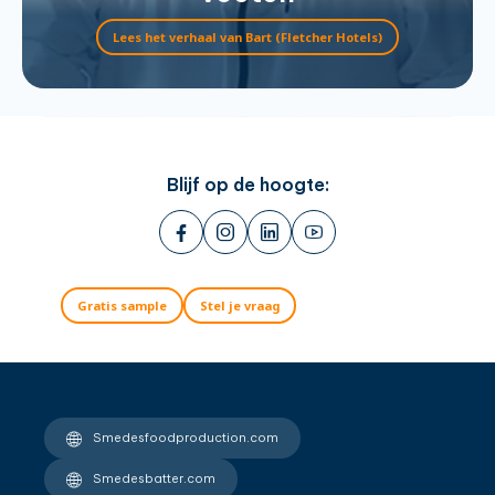
Lees het verhaal van Bart (Fletcher Hotels)
Blijf op de hoogte:
Gratis sample
Stel je vraag
Smedesfoodproduction.com
Smedesbatter.com