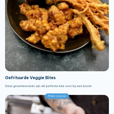
Gefrituurde Veggie Bites
Deze groentesnacks zijn dé perfecte bite voor bij een borrel
Main course