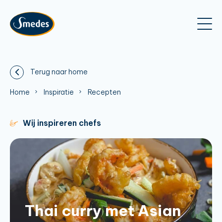
Terug naar home
Home
Inspiratie
Recepten
Wij inspireren chefs
Thai curry met Asian