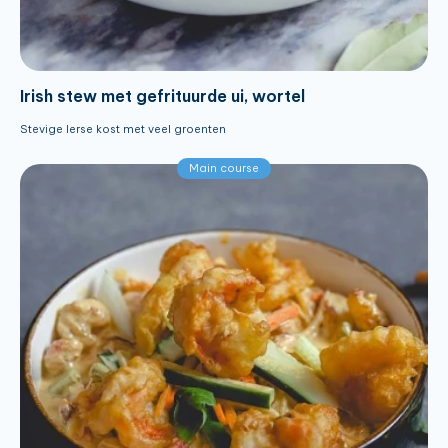
Irish stew met gefrituurde ui, wortel
Stevige Ierse kost met veel groenten
Main course