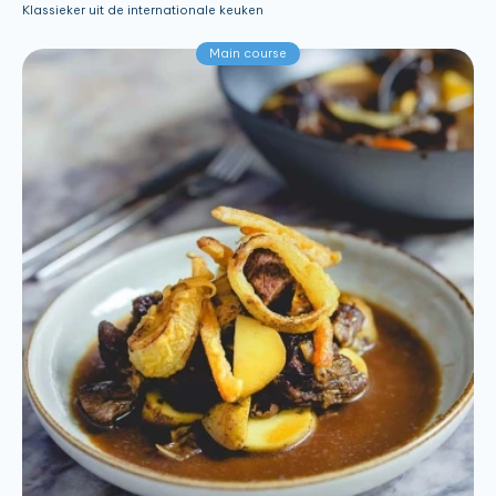
Klassieker uit de internationale keuken
Main course