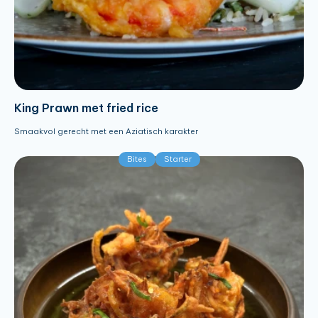
King Prawn met fried rice
Smaakvol gerecht met een Aziatisch karakter
Bites
Starter