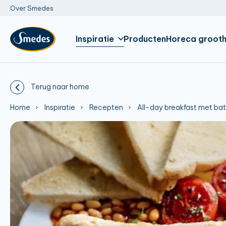
Over Smedes
Inspiratie
Producten
Horeca grooth
Terug naar home
Home
Inspiratie
Recepten
All-day breakfast met ba