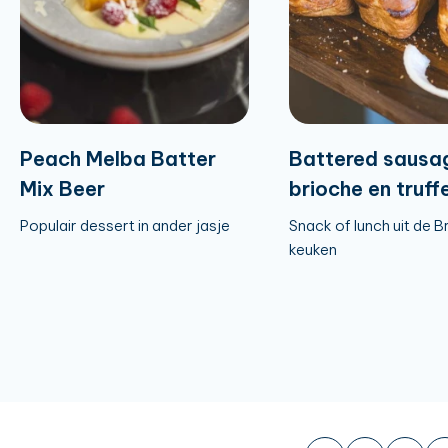
Peach Melba Batter
Battered sausa
Mix Beer
brioche en truffe
Populair dessert in ander jasje
Snack of lunch uit de B
keuken