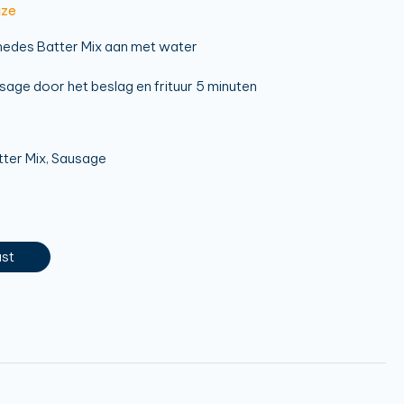
jze
edes Batter Mix aan met water
sage door het beslag en frituur 5 minuten
ter Mix, Sausage
ast