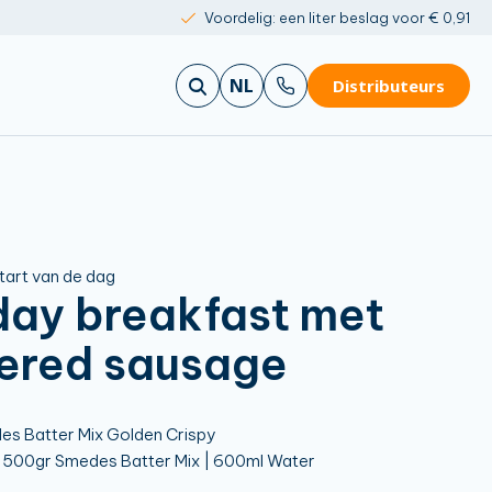
Voordelig: een liter beslag voor € 0,91
NL
Distributeurs
tart van de dag
day breakfast met
ered sausage
s Batter Mix Golden Crispy
500gr Smedes Batter Mix | 600ml Water