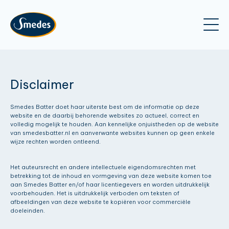
Disclaimer
Smedes Batter doet haar uiterste best om de informatie op deze
website en de daarbij behorende websites zo actueel, correct en
volledig mogelijk te houden. Aan kennelijke onjuistheden op de website
van smedesbatter.nl en aanverwante websites kunnen op geen enkele
wijze rechten worden ontleend.
Het auteursrecht en andere intellectuele eigendomsrechten met
betrekking tot de inhoud en vormgeving van deze website komen toe
aan Smedes Batter en/of haar licentiegevers en worden uitdrukkelijk
voorbehouden. Het is uitdrukkelijk verboden om teksten of
afbeeldingen van deze website te kopiëren voor commerciële
doeleinden.