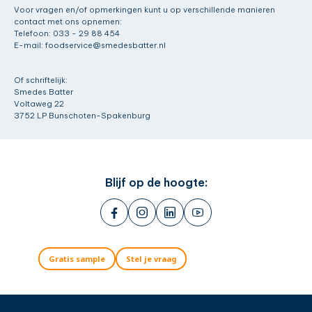
Voor vragen en/of opmerkingen kunt u op verschillende manieren
contact met ons opnemen:
Telefoon: 033 - 29 88 454
E-mail: foodservice@smedesbatter.nl
Of schriftelijk:
Smedes Batter
Voltaweg 22
3752 LP Bunschoten-Spakenburg
Blijf op de hoogte:
Gratis sample
Stel je vraag