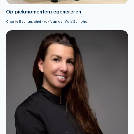
Op piekmomenten regenereren
Charlie Beyhan, chef-kok Van der Valk Schiphol