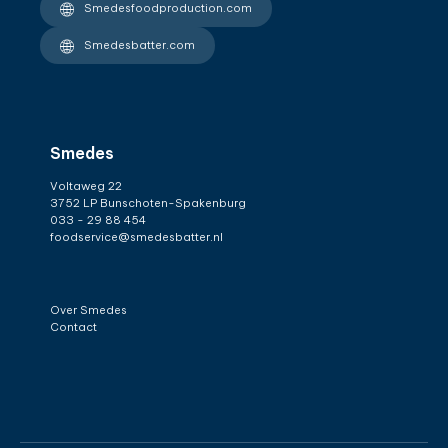
Smedesfoodproduction.com
Smedesbatter.com
Smedes
Voltaweg 22
3752 LP Bunschoten-Spakenburg
033 - 29 88 454
foodservice@smedesbatter.nl
Over Smedes
Contact