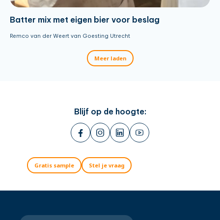
Batter mix met eigen bier voor beslag
Remco van der Weert van Goesting Utrecht
Meer laden
Blijf op de hoogte:
Gratis sample
Stel je vraag