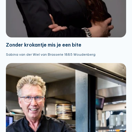
Zonder krokantje mis je een bite
Sabina van der Wiel van Brasserie 1885 Woudenberg