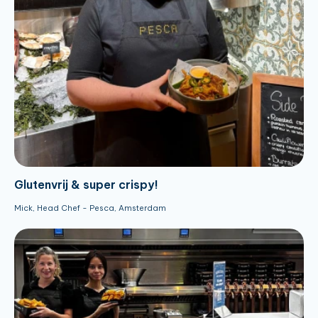
Glutenvrij & super crispy!
Mick, Head Chef - Pesca, Amsterdam