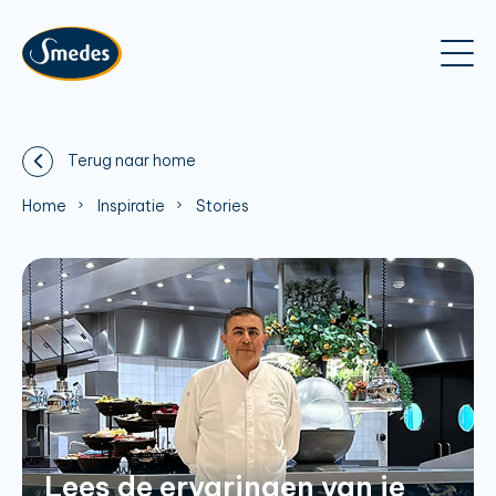
Terug naar home
Home
Inspiratie
Stories
Lees de ervaringen van je