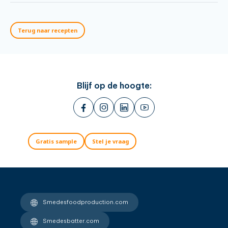
Terug naar recepten
Blijf op de hoogte:
Gratis sample
Stel je vraag
Smedesfoodproduction.com
Smedesbatter.com