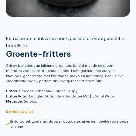
Een unieke, smaakvolle snack, perfect als voorgerecht of
borrelbite.
Groente-fritters
Crispy balletjes van julienne groenten, bereid met de salpicon-
methode voor extra structuur en bite. Licht gekruid met curry en
knoflook, geserveerd met koriander-mayo en hot honey. Een unieke,
smaakvolle snack, perfect als voorgerecht of borrelbite.
Batter:
Smedes Batter Mix Golden Crispy
Batter Ratio:
Doughy, 500gr Smedes Batter Mix | 550ml Water
Methode:
Salpicon
Bereidingswijze
Snijd wortel, zoete aardappel, courgette, ui en een beetje rode peper
julienne