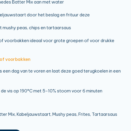
edes Batter Mix aan met water
eljauwstaart door het beslag en frituur deze
 mushy peas, chips en tartaarsaus
f voorbakken ideaal voor grote groepen of voor drukke
 of voorbakken
vis een dag van te voren en laat deze goed terugkoelen in een
 de vis op 190°C met 5-10% stoom voor 6 minuten
er Mix, Kabeljauwstaart, Mushy peas, Frites, Tartaarsaus