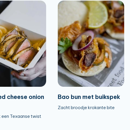
ed cheese onion
Bao bun met buikspek
Zacht broodje krokante bite
 een Texaanse twist