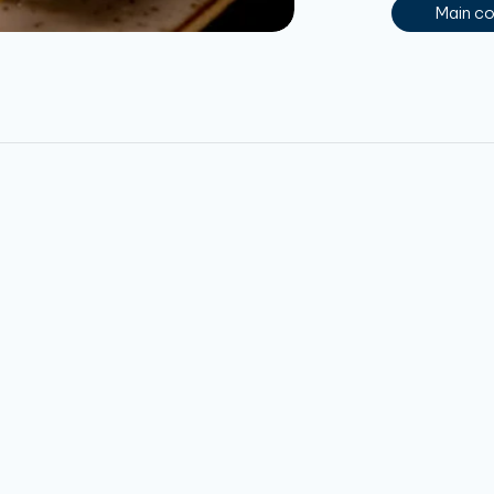
Main c