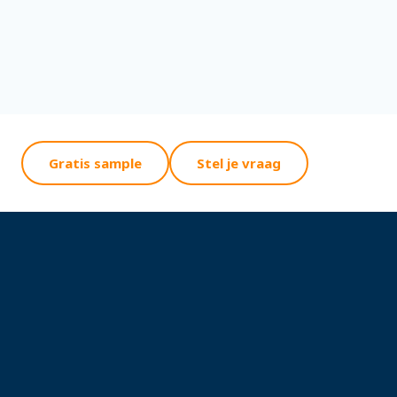
Gratis sample
Stel je vraag