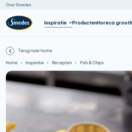
Over Smedes
Inspiratie
Producten
Horeca grooth
Terug naar home
Home
Inspiratie
Recepten
Fish & Chips