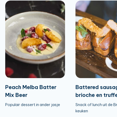
Peach Melba Batter
Battered sausa
Mix Beer
brioche en truffe
Populair dessert in ander jasje
Snack of lunch uit de B
keuken