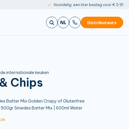
Voordelig: een liter beslag voor € 0,91
NL
Distributeurs
t de internationale keuken
 & Chips
s Batter Mix Golden Crispy of Glutenfree
500gr Smedes Batter Mix | 600ml Water
jze