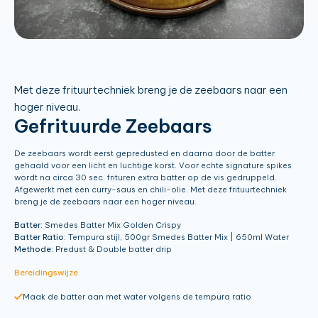
Met deze frituurtechniek breng je de zeebaars naar een
hoger niveau.
Gefrituurde Zeebaars
De zeebaars wordt eerst gepredusted en daarna door de batter
gehaald voor een licht en luchtige korst. Voor echte signature spikes
wordt na circa 30 sec. frituren extra batter op de vis gedruppeld.
Afgewerkt met een curry-saus en chili-olie. Met deze frituurtechniek
breng je de zeebaars naar een hoger niveau.
Batter:
Smedes Batter Mix Golden Crispy
Batter Ratio:
Tempura stijl, 500gr Smedes Batter Mix | 650ml Water
Methode:
Predust & Double batter drip
Bereidingswijze
Maak de batter aan met water volgens de tempura ratio