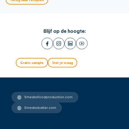
Blijf op de hoogte:
Gratis sample
Stel je vraag
Smedesfoodproduction.com
Smedesbatter.com