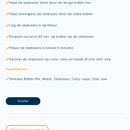
Haal de zeebaars eerst door de droge batter mix
Haal vervolgens de zeebaars door de natte batter
Leg de zeebaars in de frituur
Druppel na circa 60 sec. de batter op de zeebaars
Frituur de zeebaars in totaal 6 minuten.
Serveer de zeebaars op curry-saus en maak af met chili-olie.
Ingrediënten
Smedes Batter Mix, Water, Zeebaars, Curry-saus, Chili-olie
o
Starter
Terug naar recepten