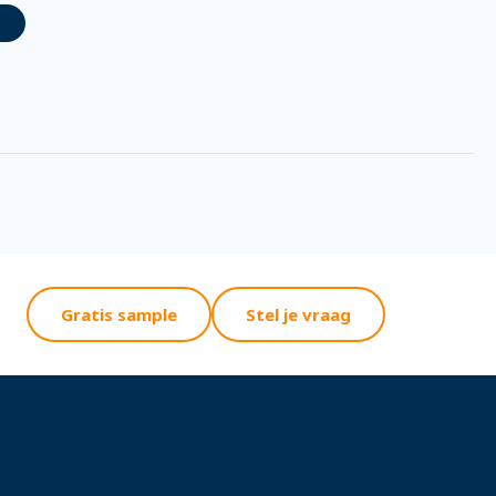
Gratis sample
Stel je vraag