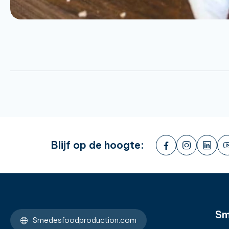
Blijf op de hoogte:
Sm
Smedesfoodproduction.com