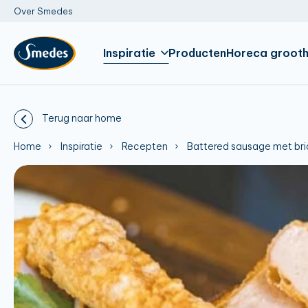
Over Smedes
Inspiratie
Producten
Horeca grooth
Terug naar home
Home
Inspiratie
Recepten
Battered sausage met brio