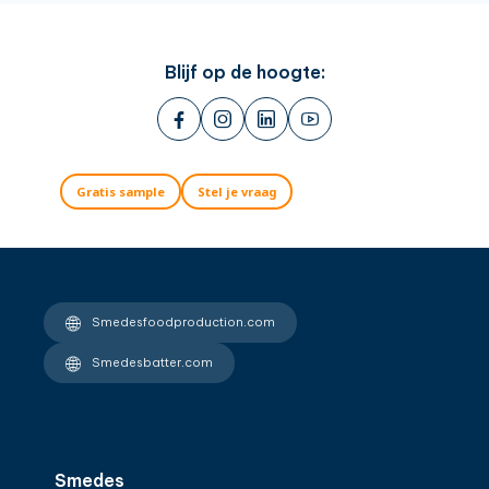
Blijf op de hoogte:
Gratis sample
Stel je vraag
Smedesfoodproduction.com
Smedesbatter.com
Smedes