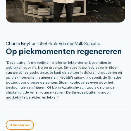
Charlie Beyhan, chef-kok Van der Valk Schiphol
Op piekmomenten regenereren
"Deze batter is makkelijker, sneller en lekkerder en bovendien te
gebruiken voor vis, kip en groente. Smedes is perfect, zeker in tijden
van personeelsschaarste. Je kunt gerechten in daluren produceren en
op piekmomenten regenereren. Het blijft crispy. Ik gebruik de Smedes
batters voor diverse gerechten. Bloemkoolroosjes even door het
beslag halen en frituren. Of kip in Aziatische stijl, zoals de orange
chicken uit de Amerikaanse keuken. De Smedes batter is mooi,
makkelijk te bereiden en lekker."
Alle stories