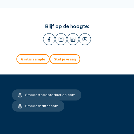
Blijf op de hoogte:
Gratis sample
Stel je vraag
Smedesfoodproduction.com
Smedesbatter.com