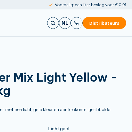
Voordelig: een liter beslag voor € 0,91
NL
Distributeurs
er Mix Light Yellow -
kg
r met een licht, gele kleur en een krokante, geribbelde
Licht geel