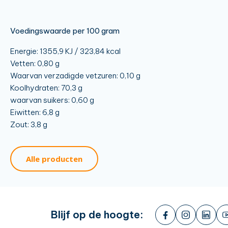
Voedingswaarde per 100 gram
Energie: 1355,9 KJ / 323,84 kcal
Vetten: 0,80 g
Waarvan verzadigde vetzuren: 0,10 g
Koolhydraten: 70,3 g
waarvan suikers: 0,60 g
Eiwitten: 6,8 g
Zout: 3,8 g
Alle producten
Blijf op de hoogte: