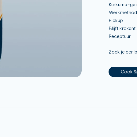
Kurkuma-geïn
Werkmethod
Pickup
Blijft krokan
Receptuur
Zoek je een 
Cook &