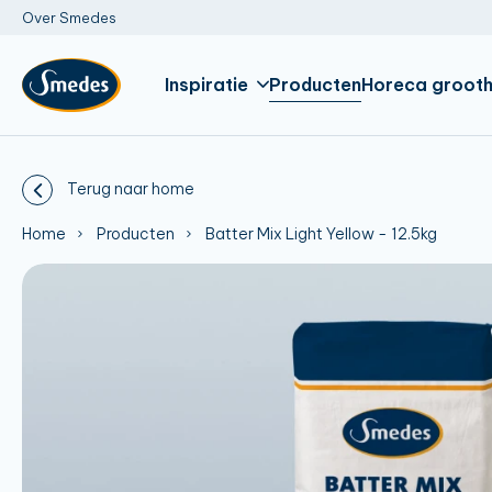
Over Smedes
Inspiratie
Producten
Horeca grooth
Terug naar home
Home
Producten
Batter Mix Light Yellow - 12.5kg