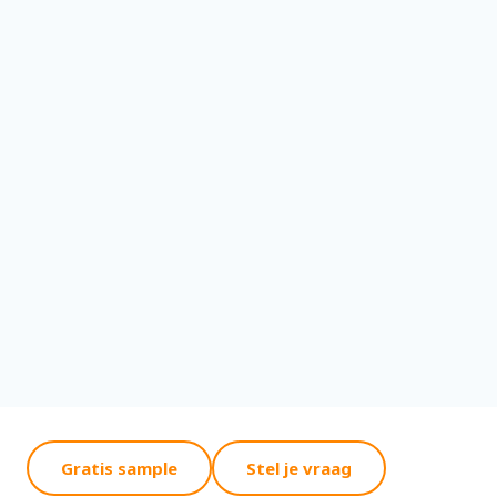
Gratis sample
Stel je vraag