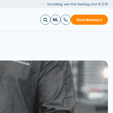
Voordelig: een liter beslag voor € 0,91
NL
Distributeurs