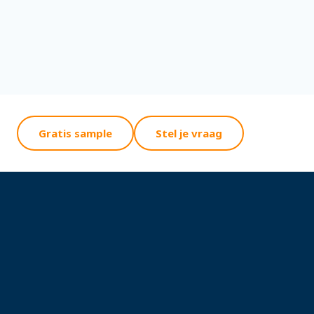
Gratis sample
Stel je vraag