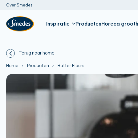
Over Smedes
Inspiratie
Producten
Horeca grooth
Terug naar home
Home
Producten
Batter Flours