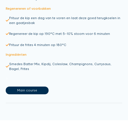
Regenereren of voorbakken
Frituur de kip een dag van te voren en laat deze goed terugkoelen in
een gaatjesbak
Regenereer de kip op 190°C met 5-10% stoom voor 6 minuten
Frituur de frites 4 minuten op 180°C
Ingrediënten
Smedes Batter Mix, Kipdij, Coleslaw, Champignons, Currysaus,
Bagel, Frites
o
Main course