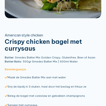
American style chicken
Crispy chicken bagel met
currysaus
Batter:
Smedes Batter Mix Golden Crispy, Glutenfree, Beer of Asian
Batter Ratio:
500gr Smedes Batter Mix | 600ml Water
Bereidingswijze
Maak de Smedes Batter Mix aan met water
Snij de kipdij in 3 stuken, haal door het beslag en frituur ze
Beleg de bagel met coleslaw en gebakken champignons
Serveer met currysaus