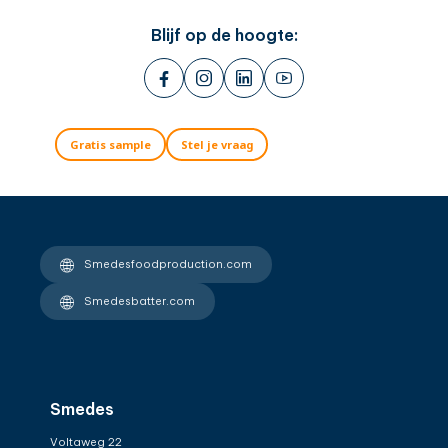
Blijf op de hoogte:
Gratis sample
Stel je vraag
Smedesfoodproduction.com
Smedesbatter.com
Smedes
Voltaweg 22