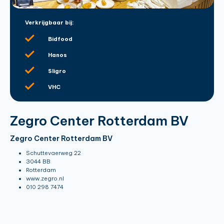
Verkrijgbaar bij:
Bidfood
Hanos
Sligro
VHC
Zegro Center Rotterdam BV
Zegro Center Rotterdam BV
Schuttevaerweg 22
3044 BB
Rotterdam
www.zegro.nl
010 298 7474