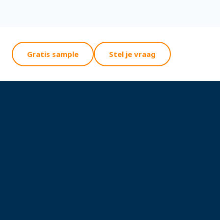
Gratis sample
Stel je vraag