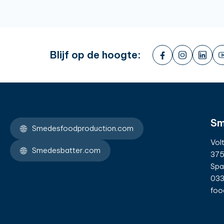
Blijf op de hoogte:
Sm
Smedesfoodproduction.com
Vol
Smedesbatter.com
375
Spa
033
foo