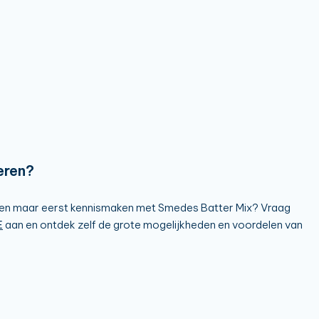
eren?
llen maar eerst kennismaken met Smedes Batter Mix? Vraag
E
aan en ontdek zelf de grote mogelijkheden en voordelen van