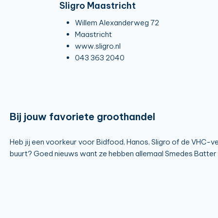
Sligro Maastricht
Willem Alexanderweg 72
Maastricht
www.sligro.nl
043 363 2040
Bij jouw favoriete groothandel
Heb jij een voorkeur voor Bidfood, Hanos, Sligro of de VHC-vest
buurt? Goed nieuws want ze hebben allemaal Smedes Batter M