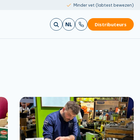
Minder vet (labtest bewezen)
NL
Distributeurs