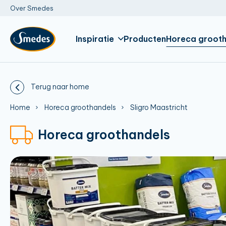
Over Smedes
Inspiratie
Producten
Horeca grooth
Terug naar home
Home
Horeca groothandels
Sligro Maastricht
Horeca groothandels