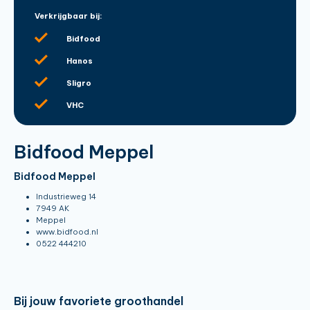
Verkrijgbaar bij:
Bidfood
Hanos
Sligro
VHC
Bidfood Meppel
Bidfood Meppel
Industrieweg 14
7949 AK
Meppel
www.bidfood.nl
0522 444210
Bij jouw favoriete groothandel