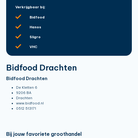
Verkrijgbaar bij:
Bidfood
Hanos
Sligro
VHC
Bidfood Drachten
Bidfood Drachten
De Kletten 6
9206 BA
Drachten
www.bidfood.nl
0512 513171
Bij jouw favoriete groothandel